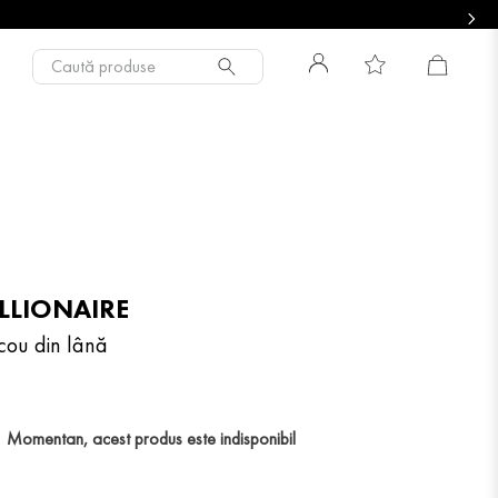
Caută produse
ILLIONAIRE
cou din lână
Momentan, acest produs este indisponibil