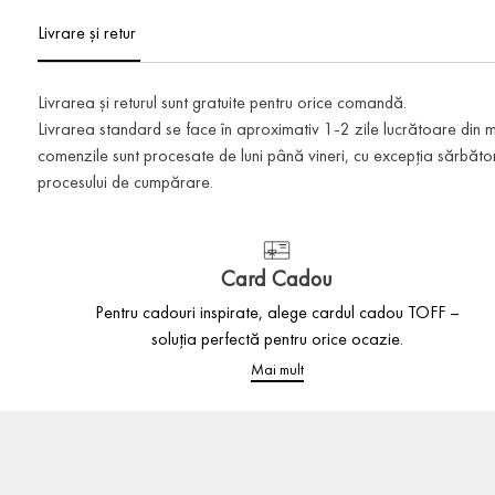
Livrare și retur
Livrarea și returul sunt gratuite pentru orice comandă.
Livrarea standard se face în aproximativ 1-2 zile lucrătoare din
comenzile sunt procesate de luni până vineri, cu excepția sărbătoril
procesului de cumpărare.
Card Cadou
Pentru cadouri inspirate, alege cardul cadou TOFF –
soluția perfectă pentru orice ocazie.
Mai mult