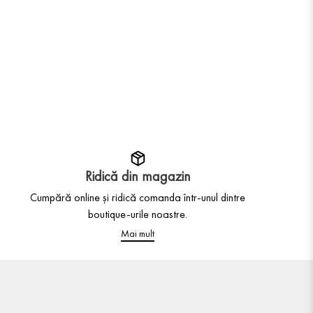
Ridică din magazin
Cumpără online și ridică comanda într-unul dintre
boutique-urile noastre.
Mai mult