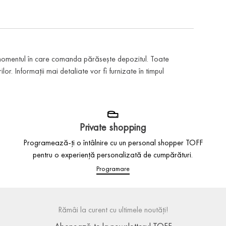
 momentul în care comanda părăsește depozitul. Toate
or. Informații mai detaliate vor fi furnizate în timpul
Private shopping
Programează-ți o întâlnire cu un personal shopper TOFF
pentru o experiență personalizată de cumpărături.
Programare
Rămâi la curent cu ultimele noutăți!