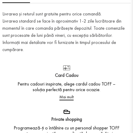
Livrarea și returul sunt gratuite pentru orice comandă.
Livrarea standard se face în aproximativ 1-2 zile lucrătoare din
momentul în care comanda părăsește depozitul. Toate comenzile
sunt procesate de luni până vineri, cu excepția sărbătorilor.
Informații mai detaliate vor fi furnizate în timpul procesului de
cumpărare.
Card Cadou
Pentru cadouri inspirate, alege cardul cadou TOFF –
soluția perfectă pentru orice ocazie.
Mai mult
Private shopping
Programează-ți o întâlnire cu un personal shopper TOFF