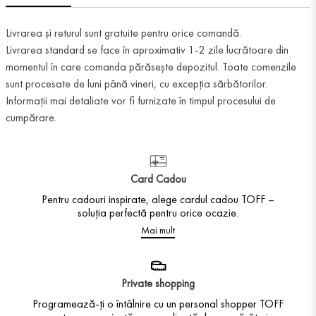
Livrarea și returul sunt gratuite pentru orice comandă.
Livrarea standard se face în aproximativ 1-2 zile lucrătoare din
momentul în care comanda părăsește depozitul. Toate comenzile
sunt procesate de luni până vineri, cu excepția sărbătorilor.
Informații mai detaliate vor fi furnizate în timpul procesului de
cumpărare.
Card Cadou
Pentru cadouri inspirate, alege cardul cadou TOFF –
soluția perfectă pentru orice ocazie.
Mai mult
Private shopping
Programează-ți o întâlnire cu un personal shopper TOFF