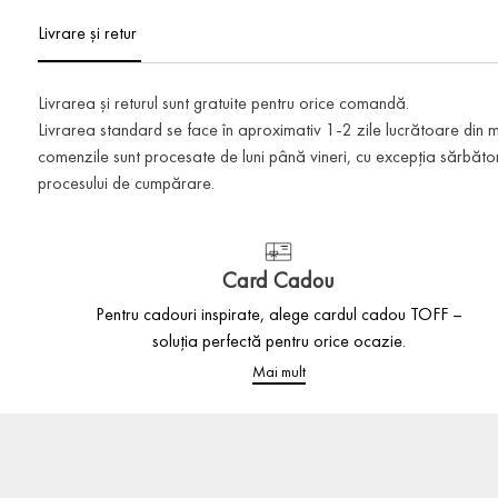
Livrare și retur
Livrarea și returul sunt gratuite pentru orice comandă.
Livrarea standard se face în aproximativ 1-2 zile lucrătoare din
comenzile sunt procesate de luni până vineri, cu excepția sărbătoril
procesului de cumpărare.
Card Cadou
Pentru cadouri inspirate, alege cardul cadou TOFF –
soluția perfectă pentru orice ocazie.
Mai mult