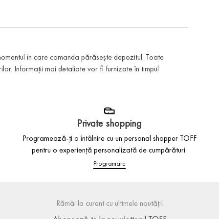
 momentul în care comanda părăsește depozitul. Toate
or. Informații mai detaliate vor fi furnizate în timpul
Private shopping
Programează-ți o întâlnire cu un personal shopper TOFF
pentru o experiență personalizată de cumpărături.
Programare
Rămâi la curent cu ultimele noutăți!