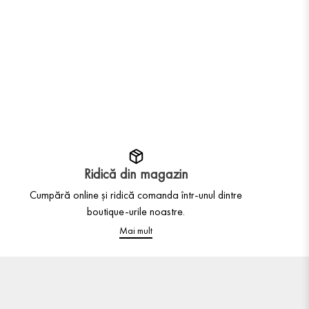
Ridică din magazin
Cumpără online și ridică comanda într-unul dintre
boutique-urile noastre.
Mai mult