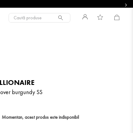
Caută produse
ILLIONAIRE
lover burgundy SS
Momentan, acest produs este indisponibil