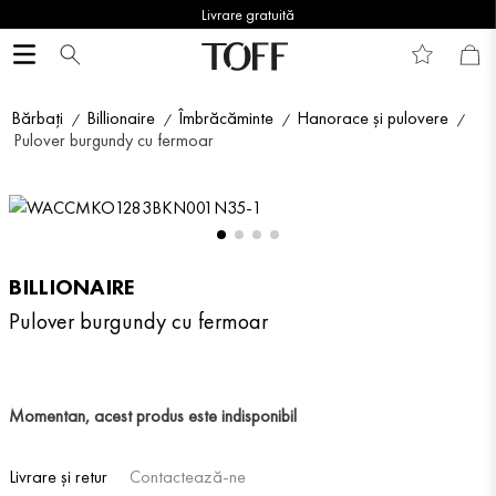
Livrare gratuită
Bărbați
Billionaire
Îmbrăcăminte
Hanorace și pulovere
Pulover burgundy cu fermoar
BILLIONAIRE
Pulover burgundy cu fermoar
Momentan, acest produs este indisponibil
Livrare și retur
Contactează-ne