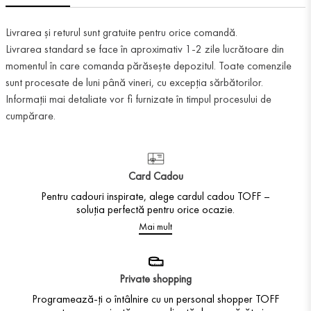
Livrarea și returul sunt gratuite pentru orice comandă.
Livrarea standard se face în aproximativ 1-2 zile lucrătoare din
momentul în care comanda părăsește depozitul. Toate comenzile
sunt procesate de luni până vineri, cu excepția sărbătorilor.
Informații mai detaliate vor fi furnizate în timpul procesului de
cumpărare.
Card Cadou
Pentru cadouri inspirate, alege cardul cadou TOFF –
soluția perfectă pentru orice ocazie.
Mai mult
Private shopping
Programează-ți o întâlnire cu un personal shopper TOFF