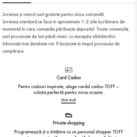
Livrarea și returul sunt gratuite pentru orice comandă.
Livrarea standard se face în aproximativ 1-2 zile lucrătoare din
momentul în care comanda părăsește depozitul. Toate comenzile
sunt procesate de luni până vineri, cu excepția sărbătorilor.
Informații mai detaliate vor fi furnizate în timpul procesului de
cumpărare.
Card Cadou
Pentru cadouri inspirate, alege cardul cadou TOFF –
soluția perfectă pentru orice ocazie.
Mai mult
Private shopping
Programează-ți o întâlnire cu un personal shopper TOFF