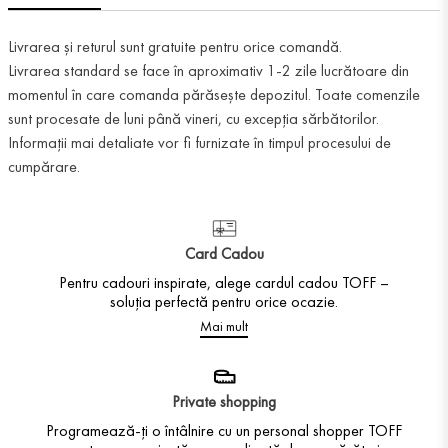
Livrarea și returul sunt gratuite pentru orice comandă.
Livrarea standard se face în aproximativ 1-2 zile lucrătoare din
momentul în care comanda părăsește depozitul. Toate comenzile
sunt procesate de luni până vineri, cu excepția sărbătorilor.
Informații mai detaliate vor fi furnizate în timpul procesului de
cumpărare.
Card Cadou
Pentru cadouri inspirate, alege cardul cadou TOFF –
soluția perfectă pentru orice ocazie.
Mai mult
Private shopping
Programează-ți o întâlnire cu un personal shopper TOFF