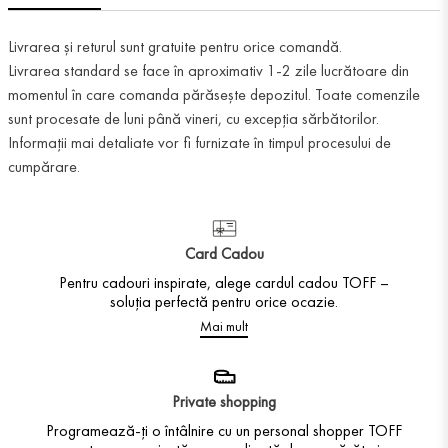
Livrarea și returul sunt gratuite pentru orice comandă.
Livrarea standard se face în aproximativ 1-2 zile lucrătoare din
momentul în care comanda părăsește depozitul. Toate comenzile
sunt procesate de luni până vineri, cu excepția sărbătorilor.
Informații mai detaliate vor fi furnizate în timpul procesului de
cumpărare.
Card Cadou
Pentru cadouri inspirate, alege cardul cadou TOFF –
soluția perfectă pentru orice ocazie.
Mai mult
Private shopping
Programează-ți o întâlnire cu un personal shopper TOFF