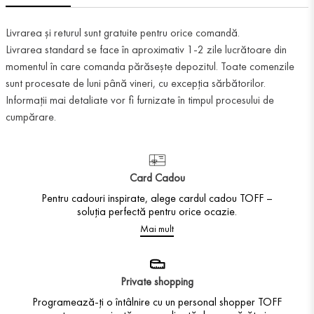
Livrarea și returul sunt gratuite pentru orice comandă.
Livrarea standard se face în aproximativ 1-2 zile lucrătoare din
momentul în care comanda părăsește depozitul. Toate comenzile
sunt procesate de luni până vineri, cu excepția sărbătorilor.
Informații mai detaliate vor fi furnizate în timpul procesului de
cumpărare.
Card Cadou
Pentru cadouri inspirate, alege cardul cadou TOFF –
soluția perfectă pentru orice ocazie.
Mai mult
Private shopping
Programează-ți o întâlnire cu un personal shopper TOFF