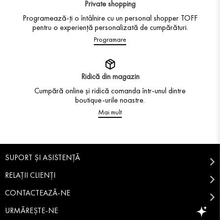
Private shopping
Programează-ți o întâlnire cu un personal shopper TOFF
pentru o experiență personalizată de cumpărături.
Programare
Ridică din magazin
Cumpără online și ridică comanda într-unul dintre
boutique-urile noastre.
Mai mult
SUPORT ȘI ASISTENȚĂ
RELAȚII CLIENȚI
CONTACTEAZĂ-NE
URMĂREȘTE-NE