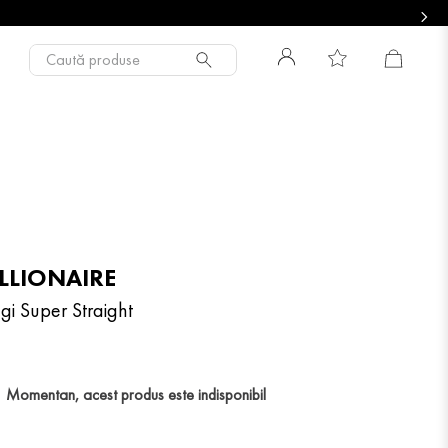
Caută produse
ILLIONAIRE
gi Super Straight
Momentan, acest produs este indisponibil