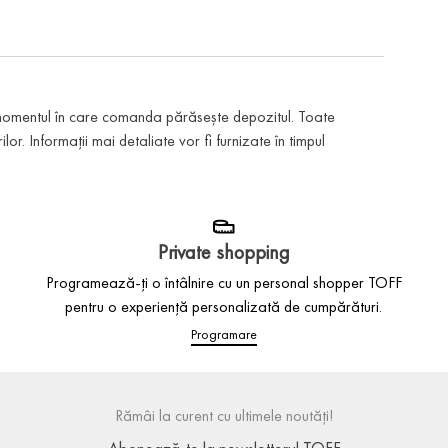
 momentul în care comanda părăsește depozitul. Toate
or. Informații mai detaliate vor fi furnizate în timpul
Private shopping
Programează-ți o întâlnire cu un personal shopper TOFF
pentru o experiență personalizată de cumpărături.
Programare
Rămâi la curent cu ultimele noutăți!