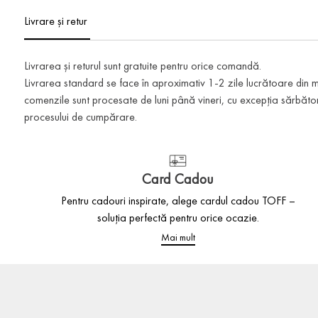
Livrare și retur
Livrarea și returul sunt gratuite pentru orice comandă.
Livrarea standard se face în aproximativ 1-2 zile lucrătoare din
comenzile sunt procesate de luni până vineri, cu excepția sărbătoril
procesului de cumpărare.
Card Cadou
Pentru cadouri inspirate, alege cardul cadou TOFF –
soluția perfectă pentru orice ocazie.
Mai mult