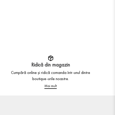
Ridică din magazin
Cumpără online și ridică comanda într-unul dintre
boutique-urile noastre.
Mai mult