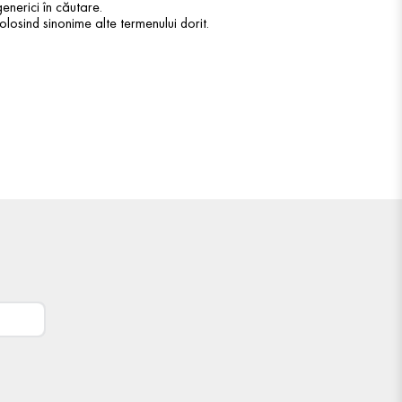
enerici în căutare.
olosind sinonime alte termenului dorit.