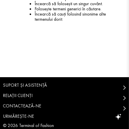
Încearcă să folosești un singur cuvânt.
Folosește termeni generici în căutare.
Încearcă să cauți folosind sinonime alte
termenului dorit.
SUPORT ȘI ASISTENȚĂ
RELAȚII CLIENȚI
CONTACTEAZĂ-NE
URMĂREȘTE-NE
© 2026 Terminal of Fashion