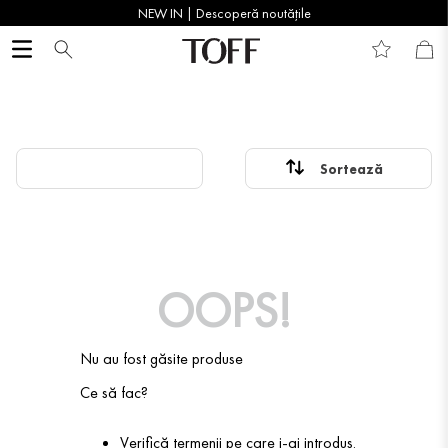
NEW IN | Descoperă noutățile
OOPS!
Nu au fost găsite produse
Ce să fac?
Verifică termenii pe care i-ai introdus.