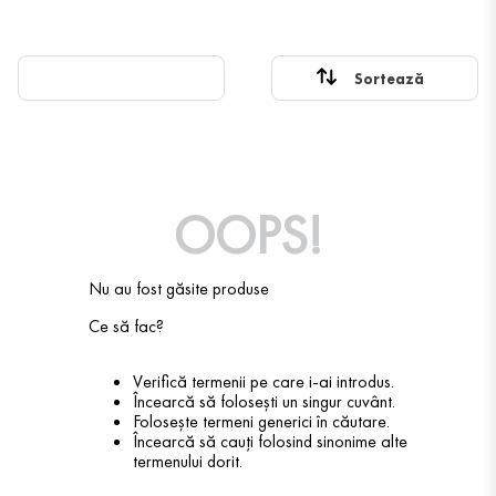
OOPS!
Nu au fost găsite produse
Ce să fac?
Verifică termenii pe care i-ai introdus.
Încearcă să folosești un singur cuvânt.
Folosește termeni generici în căutare.
Încearcă să cauți folosind sinonime alte
termenului dorit.