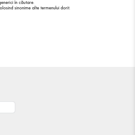
enerici în căutare.
olosind sinonime alte termenului dorit.