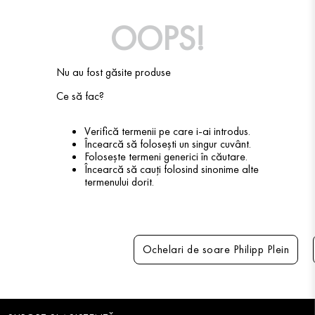
OOPS!
Nu au fost găsite produse
Ce să fac?
Verifică termenii pe care i-ai introdus.
Încearcă să folosești un singur cuvânt.
Folosește termeni generici în căutare.
Încearcă să cauți folosind sinonime alte
termenului dorit.
Ochelari de soare Philipp Plein