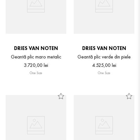
DRIES VAN NOTEN
DRIES VAN NOTEN
Geantă plic maro metalic
Geantă plic verde din piele
3
.
720
,
00
lei
4
.
525
,
00
lei
One Size
One Size