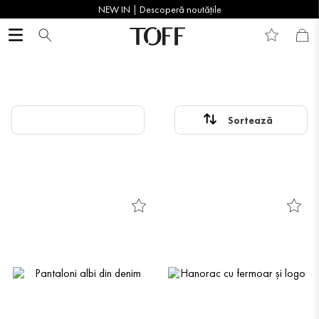
NEW IN | Descoperă noutățile