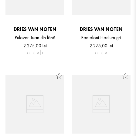
DRIES VAN NOTEN
DRIES VAN NOTEN
Pulover Tuan din lână
Pantaloni Hadium gri
2
.
275
,
00
lei
2
.
275
,
00
lei
XS
S
M
L
XS
S
M