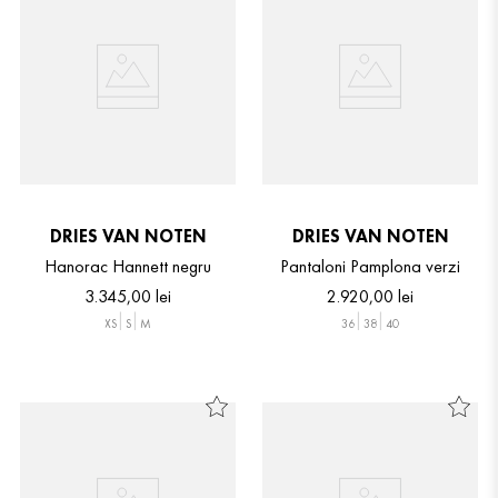
DRIES VAN NOTEN
DRIES VAN NOTEN
Hanorac Hannett negru
Pantaloni Pamplona verzi
3
.
345
,
00
lei
2
.
920
,
00
lei
XS
S
M
36
38
40