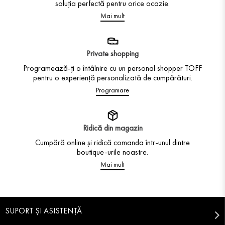
soluția perfectă pentru orice ocazie.
Mai mult
Private shopping
Programează-ți o întâlnire cu un personal shopper TOFF
pentru o experiență personalizată de cumpărături.
Programare
Ridică din magazin
Cumpără online și ridică comanda într-unul dintre
boutique-urile noastre.
Mai mult
SUPORT ȘI ASISTENȚĂ