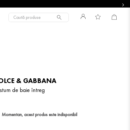
Caută produse
OLCE & GABBANA
stum de baie întreg
Momentan, acest produs este indisponibil