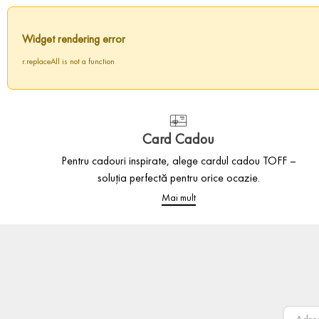
Widget rendering error
r.replaceAll is not a function
Card Cadou
Pentru cadouri inspirate, alege cardul cadou TOFF –
soluția perfectă pentru orice ocazie.
Mai mult