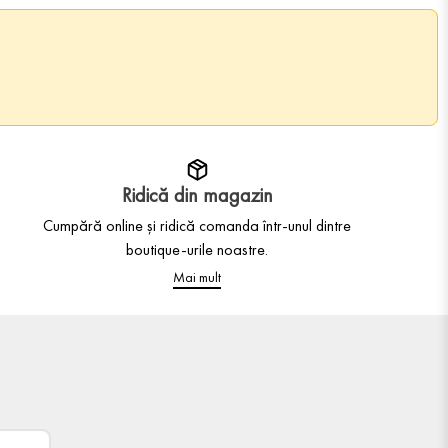
Ridică din magazin
Cumpără online și ridică comanda într-unul dintre
boutique-urile noastre.
Mai mult