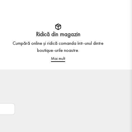
Ridică din magazin
Cumpără online și ridică comanda într-unul dintre
boutique-urile noastre.
Mai mult