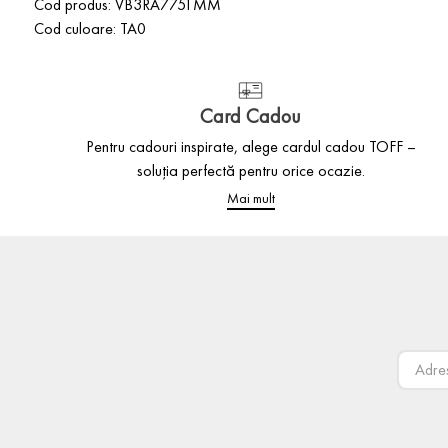
Cod produs: VB3RA7751MM
Cod culoare: TA0
Card Cadou
Pentru cadouri inspirate, alege cardul cadou TOFF –
soluția perfectă pentru orice ocazie.
Mai mult