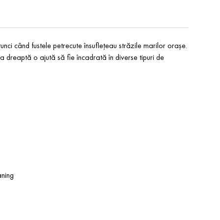
unci când fustele petrecute însuflețeau străzile marilor orașe.
a dreaptă o ajută să fie încadrată în diverse tipuri de
aning