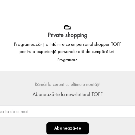
Private shopping
Programează-ți o întâlnire cu un personal shopper TOFF
pentru o experiență personalizată de cumpărături.
Programare
Rămâi la curent cu ultimele noutăți!
Abonează-te la newsletterul TOFF
Abonează-te