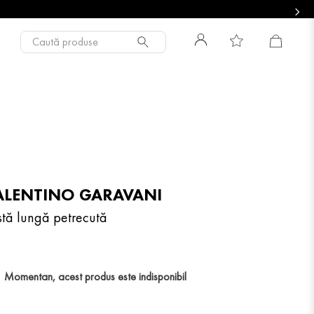
Caută produse
ALENTINO GARAVANI
stă lungă petrecută
Momentan, acest produs este indisponibil