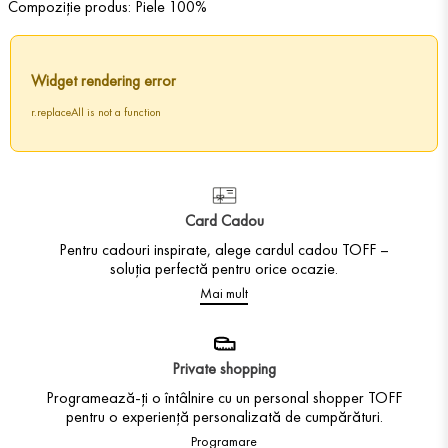
Compoziție produs: Piele 100%
Widget rendering error
r.replaceAll is not a function
Card Cadou
Pentru cadouri inspirate, alege cardul cadou TOFF –
soluția perfectă pentru orice ocazie.
Mai mult
Private shopping
Programează-ți o întâlnire cu un personal shopper TOFF
pentru o experiență personalizată de cumpărături.
Programare